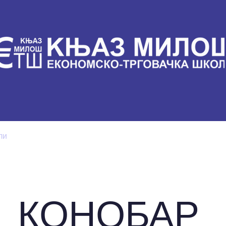
ли
Настава
Вести
Контакт
Документа
КОНОБАР