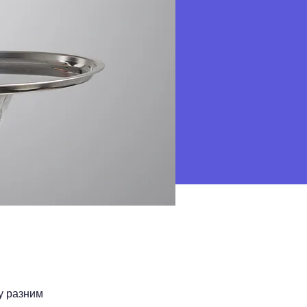
у разним