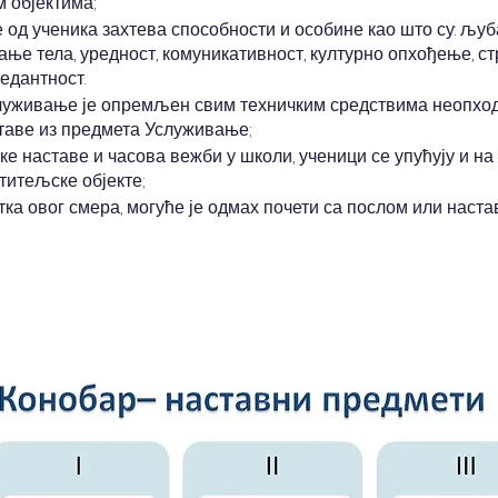
 објектима;
од ученика захтева способности и особине као што су: љуб
ње тела, уредност, комуникативност, културно опхођење, с
педантност.
служивање је опремљен свим техничким средствима неопхо
таве из предмета Услуживање;
ке наставе и часова вежби у школи, ученици се упућују и на
ститељске објекте;
ка овог смера, могуће је одмах почети са послом или наст