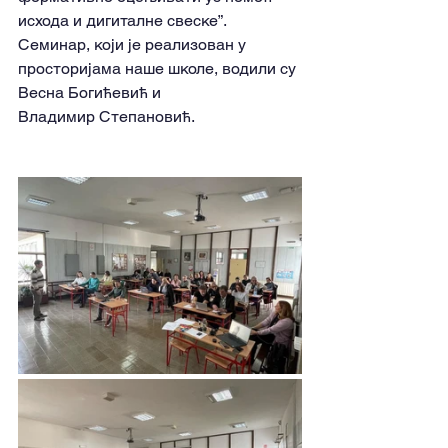
исхода и дигиталне свеске”. 
Семинар, који је реализован у 
просторијама наше школе, водили су 
Весна Богићевић и 
Владимир Степановић.