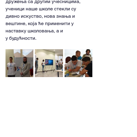
дружења са другим учесницима, 
ученици наше школе стекли су 
дивно искуство, нова знања и 
вештине, која ће применити у 
наставку школовања, а и 
у будућности.