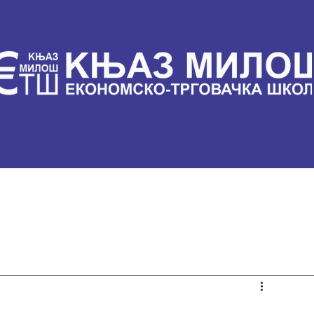
ли
Настава
Вести
Контакт
Документа