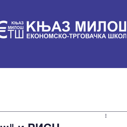
ли
Настава
Вести
Контакт
Документа